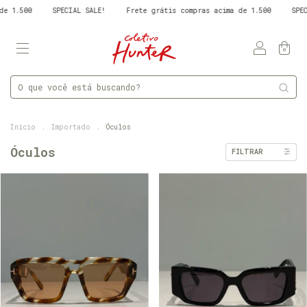
SPECIAL SALE!
Frete grátis compras acima de 1.500
SPECIAL SALE!
0
Início
.
Importado
.
Óculos
Óculos
FILTRAR