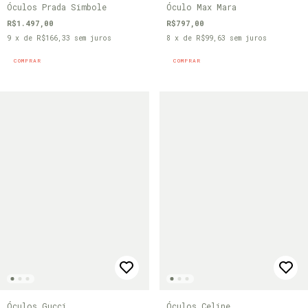
Óculos Prada Simbole
Óculo Max Mara
R$1.497,00
R$797,00
9
x de
R$166,33
sem juros
8
x de
R$99,63
sem juros
COMPRAR
COMPRAR
Óculos Gucci
Óculos Celine