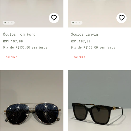
Óculos Tom Ford
Óculos Lanvin
R$1.197,00
R$1.197,00
9
x de
R$133,00
sem juros
9
x de
R$133,00
sem juros
COMPRAR
COMPRAR