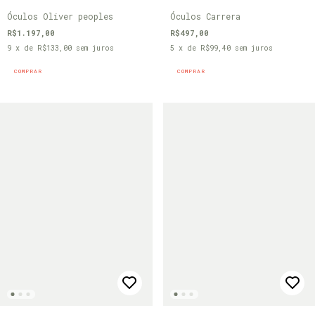
Óculos Oliver peoples
Óculos Carrera
R$1.197,00
R$497,00
9
x de
R$133,00
sem juros
5
x de
R$99,40
sem juros
COMPRAR
COMPRAR