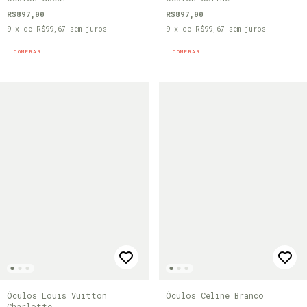
R$897,00
R$897,00
9
x de
R$99,67
sem juros
9
x de
R$99,67
sem juros
COMPRAR
COMPRAR
Óculos Louis Vuitton
Óculos Celine Branco
Charlotte