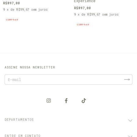
Experience
R$897,00
R$897,00
9
x de
R$99,67
sem juros
9
x de
R$99,67
sem juros
COMPRAR
COMPRAR
ASSINE NOSSA NEWSLETTER
DEPARTAMENTOS
ENTRE EM CONTATO