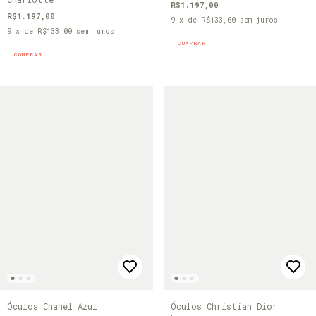
R$1.197,00
R$1.197,00
9
x de
R$133,00
sem juros
9
x de
R$133,00
sem juros
COMPRAR
COMPRAR
Óculos Chanel Azul
Óculos Christian Dior