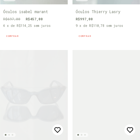
Óculos isabel marant
Óculos Thierry Lasry
R$697,00
R$457,00
R$997,00
4
x de
R$114,25
sem juros
9
x de
R$110,78
sem juros
COMPRAR
COMPRAR