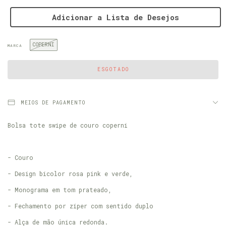
Adicionar a Lista de Desejos
COPERNI
MARCA
MEIOS DE PAGAMENTO
Bolsa tote swipe de couro coperni
- Couro
- Design bicolor rosa pink e verde,
- Monograma em tom prateado,
- Fechamento por zíper com sentido duplo
- Alça de mão única redonda.