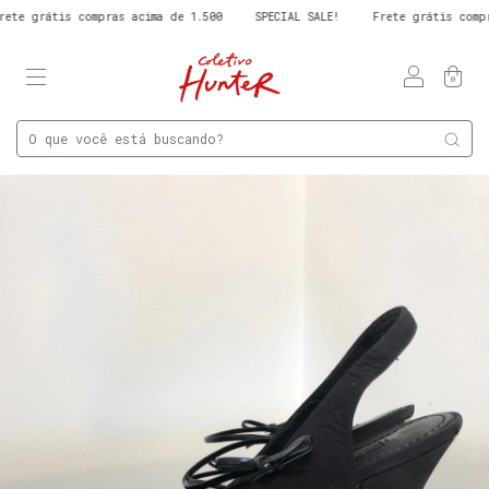
 grátis compras acima de 1.500
SPECIAL SALE!
Frete grátis compras 
0