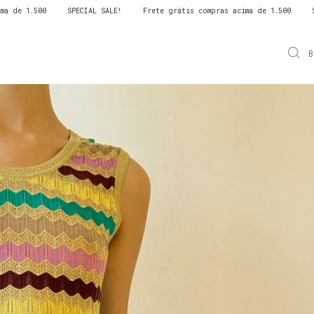
L SALE!
Frete grátis compras acima de 1.500
SPECIAL SALE!
Frete
B