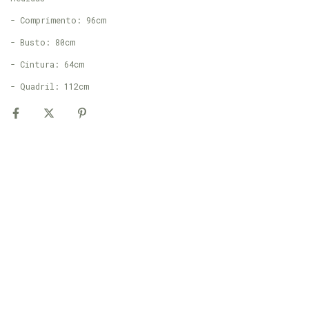
- Comprimento: 96cm
- Busto: 80cm
- Cintura: 64cm
- Quadril: 112cm