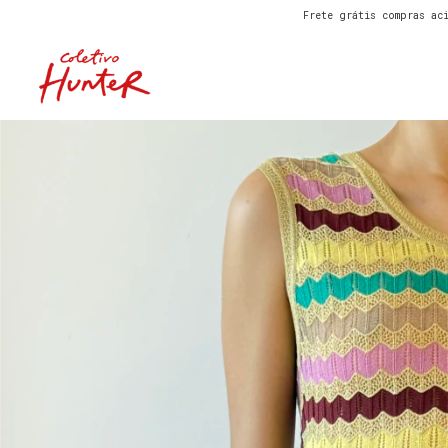
Frete grátis compras acima de 1.500
SPECIA