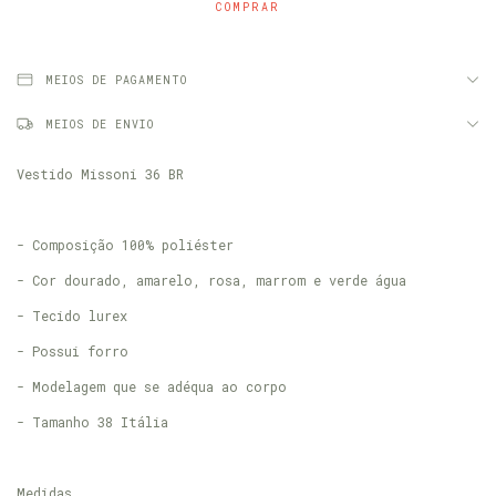
MEIOS DE PAGAMENTO
MEIOS DE ENVIO
Vestido Missoni 36 BR
- Composição 100% poliéster
- Cor dourado, amarelo, rosa, marrom e verde água
- Tecido lurex
- Possui forro
- Modelagem que se adéqua ao corpo
- Tamanho 38 Itália
Medidas