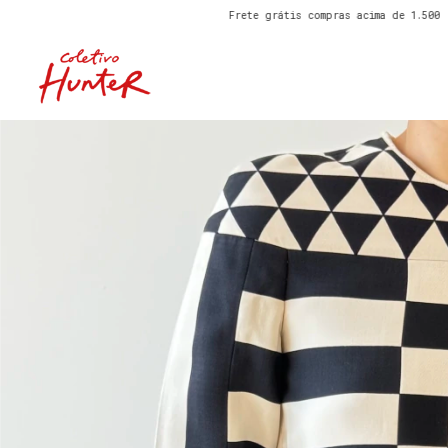
Frete grátis compras acima de 1.500
SPECIAL SALE!
Frete grá