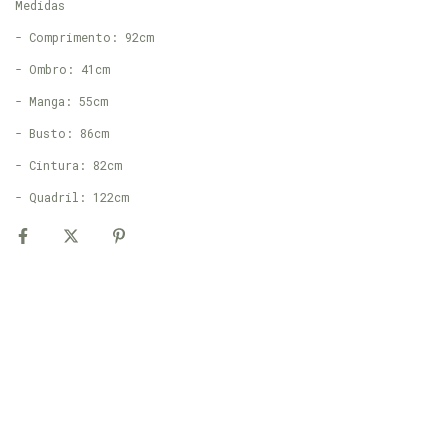
Medidas
- Comprimento: 92cm
- Ombro: 41cm
- Manga: 55cm
- Busto: 86cm
- Cintura: 82cm
- Quadril: 122cm