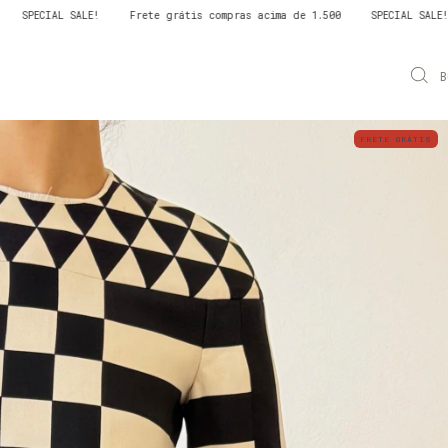
tis compras acima de 1.500
SPECIAL SALE!
Frete grátis compras acim
B
FRETE GRÁTIS