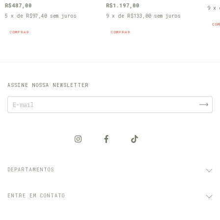
R$487,00
R$1.197,00
9
x
5
x de
R$97,40
sem juros
9
x de
R$133,00
sem juros
CO
COMPRAR
COMPRAR
ASSINE NOSSA NEWSLETTER
DEPARTAMENTOS
ENTRE EM CONTATO