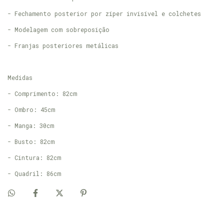
- Fechamento posterior por zíper invisível e colchetes
- Modelagem com sobreposição
- Franjas posteriores metálicas
Medidas
- Comprimento: 82cm
- Ombro: 45cm
- Manga: 30cm
- Busto: 82cm
- Cintura: 82cm
- Quadril: 86cm