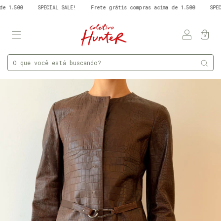
.500
SPECIAL SALE!
Frete grátis compras acima de 1.500
SPECIAL 
0