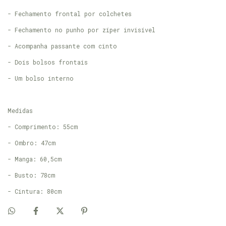
- Fechamento frontal por colchetes
- Fechamento no punho por zíper invisível
- Acompanha passante com cinto
- Dois bolsos frontais
- Um bolso interno
Medidas
- Comprimento: 55cm
- Ombro: 47cm
- Manga: 60,5cm
- Busto: 78cm
- Cintura: 80cm